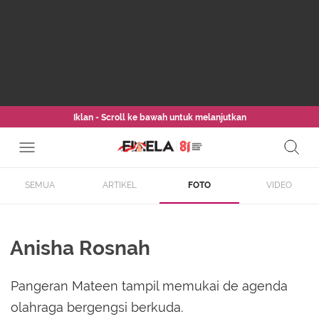
Iklan - Scroll ke bawah untuk melanjutkan
SEMUA
ARTIKEL
FOTO
VIDEO
Anisha Rosnah
Pangeran Mateen tampil memukai de agenda
olahraga bergengsi berkuda.