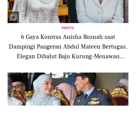
PHOTO
6 Gaya Kontras Anisha Rosnah saat
Dampingi Pangeran Abdul Mateen Bertugas,
Elegan Dibalut Baju Kurung-Menawan
dengan Formal Look