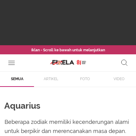
Iklan - Scroll ke bawah untuk melanjutkan
SEMUA
ARTIKEL
FOTO
VIDEO
Aquarius
Beberapa zodiak memiliki kecenderungan alami
untuk berpikir dan merencanakan masa depan.