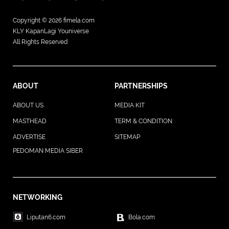
Copyright © 2026
fimela.com
KLY KapanLagi Youniverse
All Rights Reserved
ABOUT
PARTNERSHIPS
ABOUT US
MEDIA KIT
MASTHEAD
TERM & CONDITION
ADVERTISE
SITEMAP
PEDOMAN MEDIA SIBER
NETWORKING
Liputan6.com
Bola.com