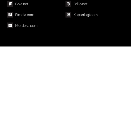
Bola.net
Brilio.net
Fimela.com
Kapanlagi.com
Merdeka.com