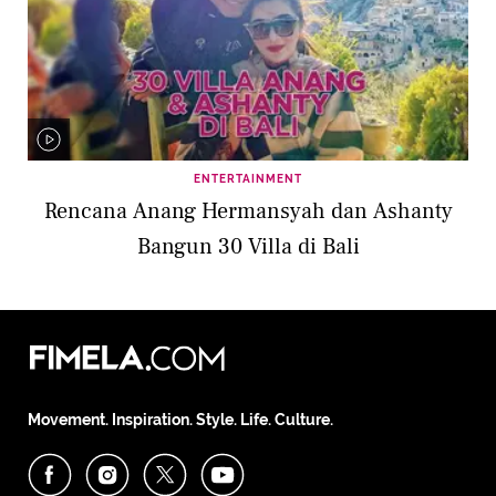
ENTERTAINMENT
Rencana Anang Hermansyah dan Ashanty
Bangun 30 Villa di Bali
Movement. Inspiration. Style. Life. Culture.