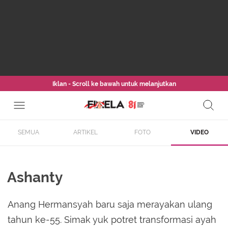
Iklan - Scroll ke bawah untuk melanjutkan
SEMUA
ARTIKEL
FOTO
VIDEO
Ashanty
Anang Hermansyah baru saja merayakan ulang
tahun ke-55. Simak yuk potret transformasi ayah