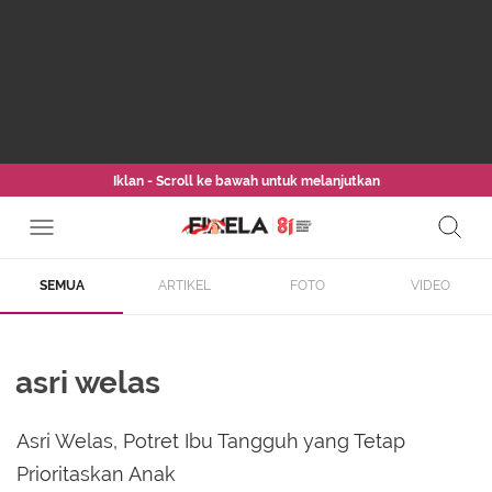
Iklan - Scroll ke bawah untuk melanjutkan
SEMUA
ARTIKEL
FOTO
VIDEO
asri welas
Asri Welas, Potret Ibu Tangguh yang Tetap
Prioritaskan Anak