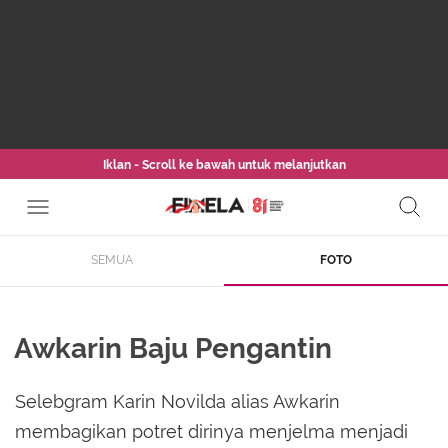
Iklan - Scroll ke bawah untuk melanjutkan
SEMUA
FOTO
Awkarin Baju Pengantin
Selebgram Karin Novilda alias Awkarin
membagikan potret dirinya menjelma menjadi