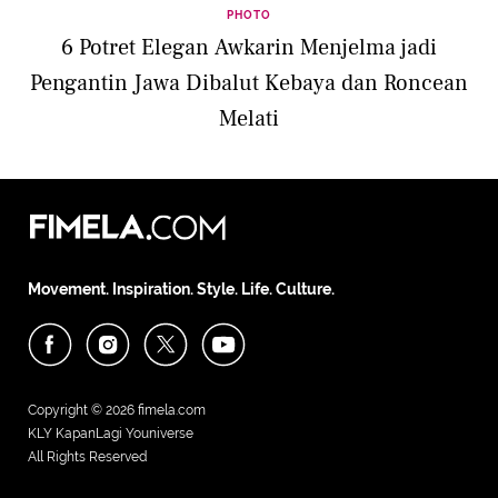
PHOTO
6 Potret Elegan Awkarin Menjelma jadi
Pengantin Jawa Dibalut Kebaya dan Roncean
Melati
Movement. Inspiration. Style. Life. Culture.
Copyright © 2026
fimela.com
KLY KapanLagi Youniverse
All Rights Reserved