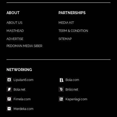
ABOUT
PARTNERSHIPS
ABOUT US
MEDIA KIT
MASTHEAD
TERM & CONDITION
ADVERTISE
SITEMAP
PEDOMAN MEDIA SIBER
NETWORKING
Liputan6.com
Bola.com
Bola.net
Brilio.net
Fimela.com
Kapanlagi.com
Merdeka.com