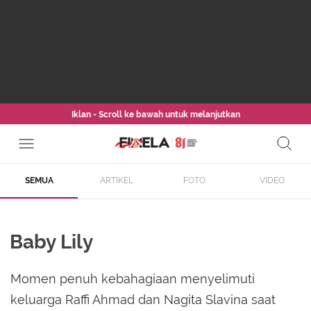
Iklan - Scroll ke bawah untuk melanjutkan
SEMUA
ARTIKEL
FOTO
VIDEO
Baby Lily
Momen penuh kebahagiaan menyelimuti
keluarga Raffi Ahmad dan Nagita Slavina saat