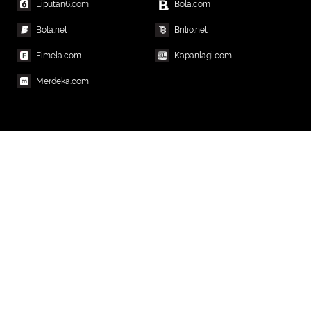
Liputan6.com
Bola.com
Bola.net
Brilio.net
Fimela.com
Kapanlagi.com
Merdeka.com