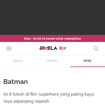
Iklan - Scroll ke bawah untuk melanjutkan
SEMUA
ARTIKEL
FOTO
Batman
Ini 8 tokoh di film superhero yang paling kaya
raya sepanjang sejarah.