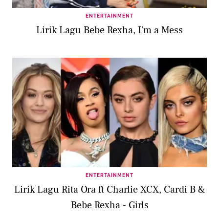
ENTERTAINMENT
Lirik Lagu Bebe Rexha, I'm a Mess
ENTERTAINMENT
Lirik Lagu Rita Ora ft Charlie XCX, Cardi B &
Bebe Rexha - Girls