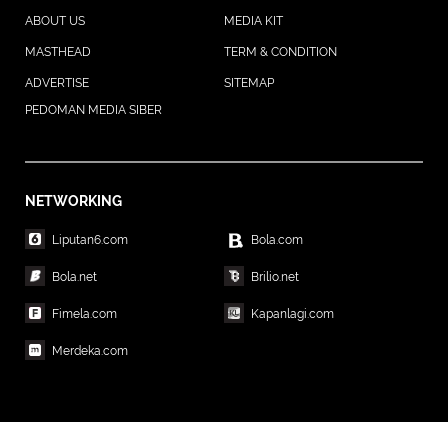
ABOUT US
MEDIA KIT
MASTHEAD
TERM & CONDITION
ADVERTISE
SITEMAP
PEDOMAN MEDIA SIBER
NETWORKING
Liputan6.com
Bola.com
Bola.net
Brilio.net
Fimela.com
Kapanlagi.com
Merdeka.com