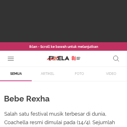
Iklan - Scroll ke bawah untuk melanjutkan
SEMUA
ARTIKEL
FOTO
VIDEO
Bebe Rexha
Salah satu festival musik terbesar di dunia,
Coachella resmi dimulai pada (14/4). Sejumlah