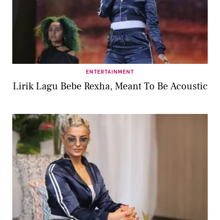
ENTERTAINMENT
Lirik Lagu Bebe Rexha, Meant To Be Acoustic