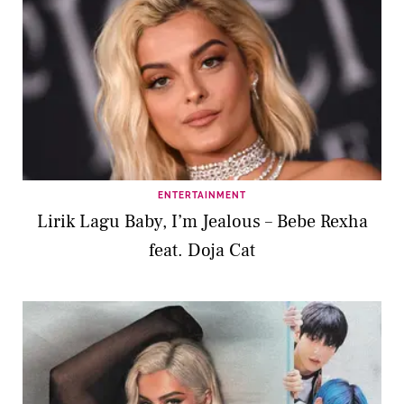
ENTERTAINMENT
Lirik Lagu Baby, I’m Jealous – Bebe Rexha
feat. Doja Cat