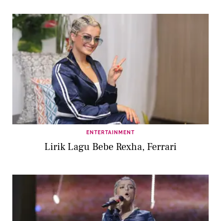
ENTERTAINMENT
Lirik Lagu Bebe Rexha, Ferrari