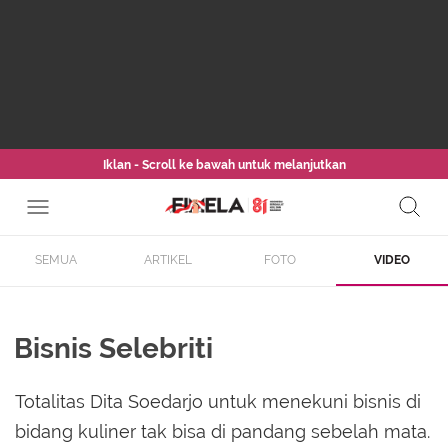
Iklan - Scroll ke bawah untuk melanjutkan
SEMUA
ARTIKEL
FOTO
VIDEO
Bisnis Selebriti
Totalitas Dita Soedarjo untuk menekuni bisnis di
bidang kuliner tak bisa di pandang sebelah mata.