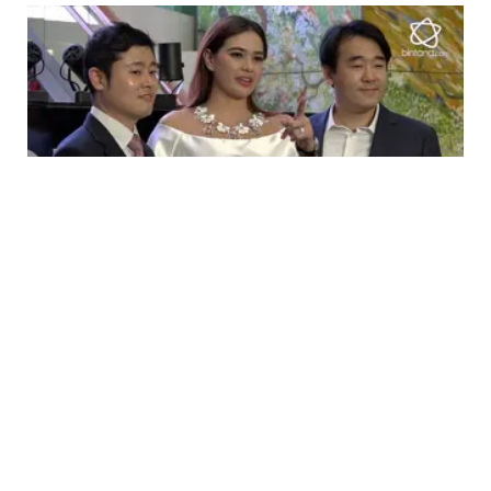
ENTERTAINMENT
Catherine Wilson Belajar dari Kegagalan
Bisnis Sebelumnya