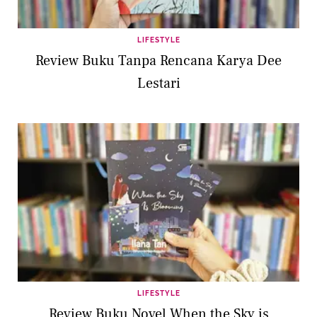
LIFESTYLE
Review Buku Tanpa Rencana Karya Dee
Lestari
LIFESTYLE
Review Buku Novel When the Sky is