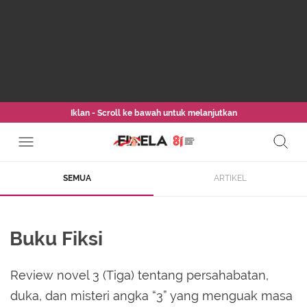
Iklan - Scroll ke bawah untuk melanjutkan
SEMUA
ARTIKEL
Buku Fiksi
Review novel 3 (Tiga) tentang persahabatan,
duka, dan misteri angka “3” yang menguak masa