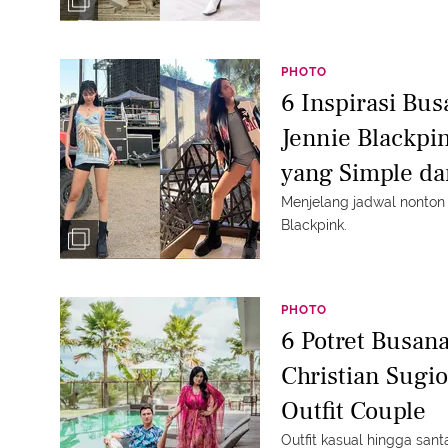
PHOTO
6 Inspirasi Bu
Jennie Blackpi
yang Simple da
Menjelang jadwal nonton k
Blackpink.
PHOTO
6 Potret Busana
Christian Sugio
Outfit Couple
Outfit kasual hingga santa