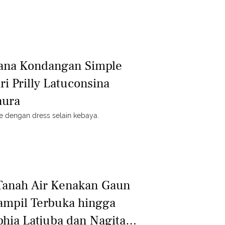
sana Kondangan Simple
i Prilly Latuconsina
aura
 dengan dress selain kebaya.
 Tanah Air Kenakan Gaun
Tampil Terbuka hingga
hia Latjuba dan Nagita