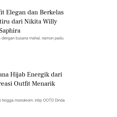
fit Elegan dan Berkelas
ru dari Nikita Willy
 Saphira
us dengan busana mahal, namun padu
ana Hijab Energik dari
easi Outfit Menarik
ul hingga monokrom, intip OOTD Dinda