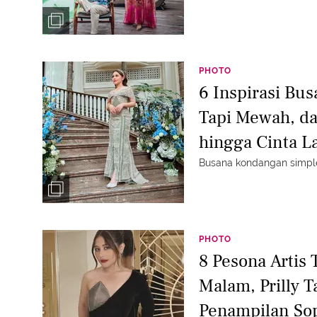
PHOTO
6 Inspirasi Bu
Tapi Mewah, dar
hingga Cinta L
Busana kondangan simple
PHOTO
8 Pesona Artis
Malam, Prilly 
Penampilan Sop