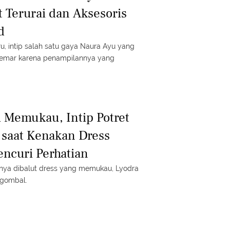
Terurai dan Aksesoris
d
ru, intip salah satu gaya Naura Ayu yang
gemar karena penampilannya yang
 Memukau, Intip Potret
 saat Kenakan Dress
ncuri Perhatian
nya dibalut dress yang memukau, Lyodra
 gombal.