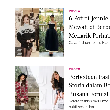
PHOTO
6 Potret Jenni
Mewah di Berb
Menarik Perhat
Gaya fashion Jennie Blac
PHOTO
Perbedaan Fash
Storia dalam Be
Busana Formal
Dingin
Selera fashion dari Enzy S
outfit sehari-hari.