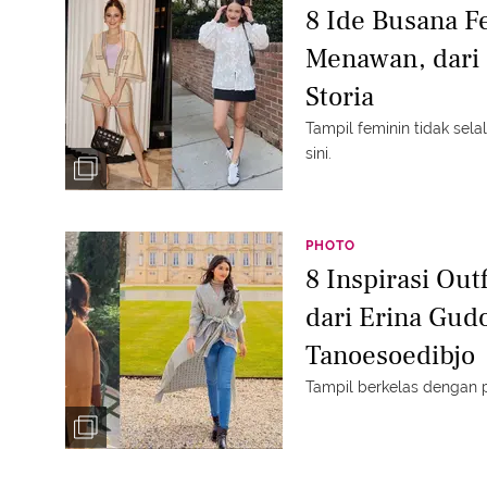
8 Ide Busana F
Menawan, dari 
Storia
Tampil feminin tidak selal
sini.
PHOTO
8 Inspirasi Out
dari Erina Gud
Tanoesoedibjo
Tampil berkelas dengan p