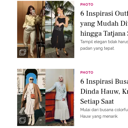
PHOTO
6 Inspirasi Out
yang Mudah Diti
hingga Tatjana
Tampil elegan tidak har
padan yang tepat.
PHOTO
6 Inspirasi Bus
Dinda Hauw, Kr
Setiap Saat
Mulai dari busana colorf
Hauw yang menarik.