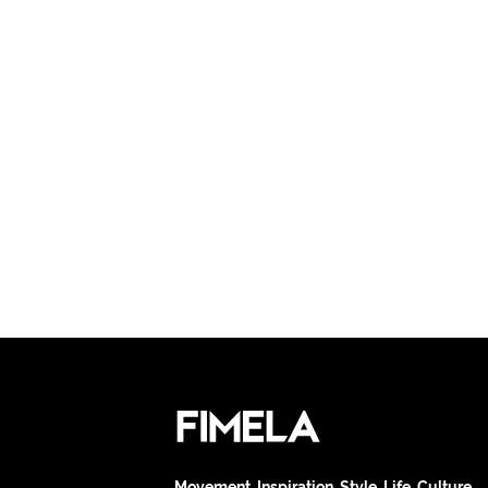
Movement. Inspiration. Style. Life. Culture.