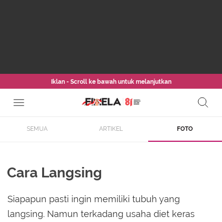
Iklan - Scroll ke bawah untuk melanjutkan
SEMUA
ARTIKEL
FOTO
Cara Langsing
Siapapun pasti ingin memiliki tubuh yang
langsing. Namun terkadang usaha diet keras