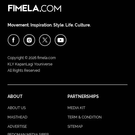
Movement. Inspiration. Style. Life. Culture.
Copyright © 2026
fimela.com
KLY KapanLagi Youniverse
All Rights Reserved
ABOUT
PARTNERSHIPS
ABOUT US
MEDIA KIT
MASTHEAD
TERM & CONDITION
ADVERTISE
SITEMAP
PEDOMAN MEDIA SIBER