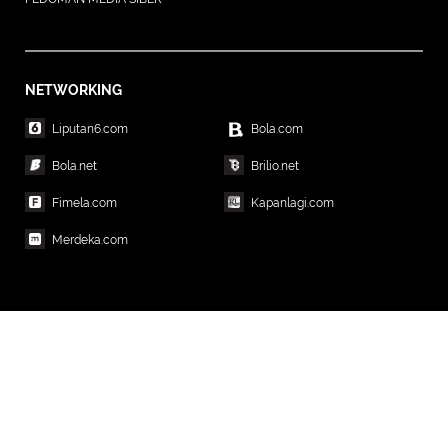
NETWORKING
Liputan6.com
Bola.com
Bola.net
Brilio.net
Fimela.com
Kapanlagi.com
Merdeka.com