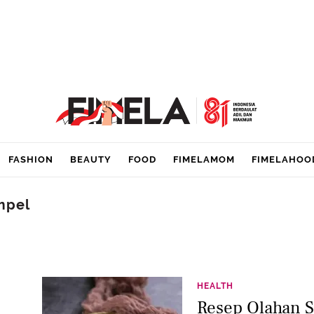
FASHION
BEAUTY
FOOD
FIMELAMOM
FIMELAHOO
mpel
HEALTH
Resep Olahan S