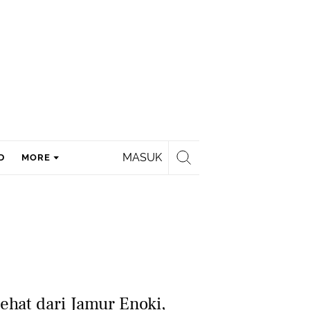
MASUK
D
MORE
ehat dari Jamur Enoki,