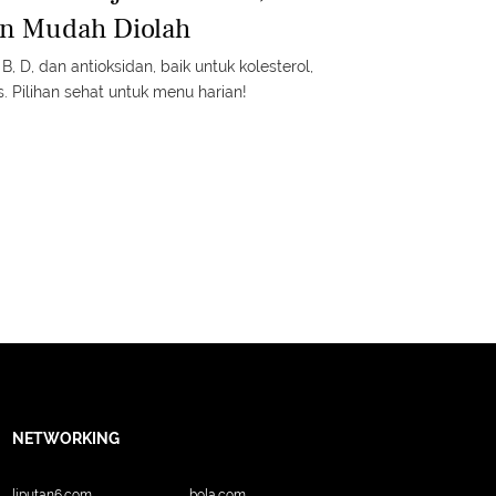
an Mudah Diolah
B, D, dan antioksidan, baik untuk kolesterol,
. Pilihan sehat untuk menu harian!
NETWORKING
liputan6.com
bola.com