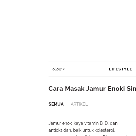
LIFESTYLE
Follow
Cara Masak Jamur Enoki Si
SEMUA
ARTIKEL
Jamur enoki kaya vitamin B, D, dan
antioksidan, baik untuk kolesterol,