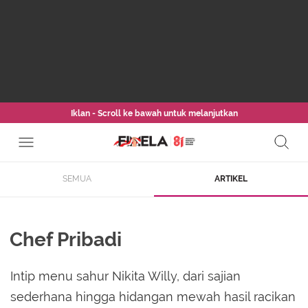
Iklan - Scroll ke bawah untuk melanjutkan
SEMUA
ARTIKEL
Chef Pribadi
Intip menu sahur Nikita Willy, dari sajian
sederhana hingga hidangan mewah hasil racikan