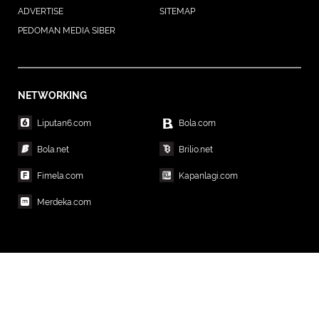
ADVERTISE
SITEMAP
PEDOMAN MEDIA SIBER
NETWORKING
Liputan6.com
Bola.com
Bola.net
Brilio.net
Fimela.com
Kapanlagi.com
Merdeka.com