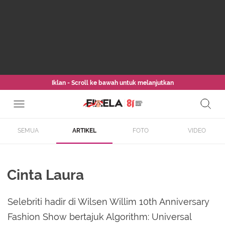
Iklan - Scroll ke bawah untuk melanjutkan
SEMUA
ARTIKEL
FOTO
VIDEO
Cinta Laura
Selebriti hadir di Wilsen Willim 10th Anniversary
Fashion Show bertajuk Algorithm: Universal