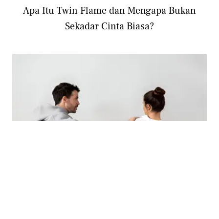
Apa Itu Twin Flame dan Mengapa Bukan
Sekadar Cinta Biasa?
RELATIONSHIP
Hubungan Terasa Jauh? Ini 4 Cara Cepat
Mengubah Energi Positif