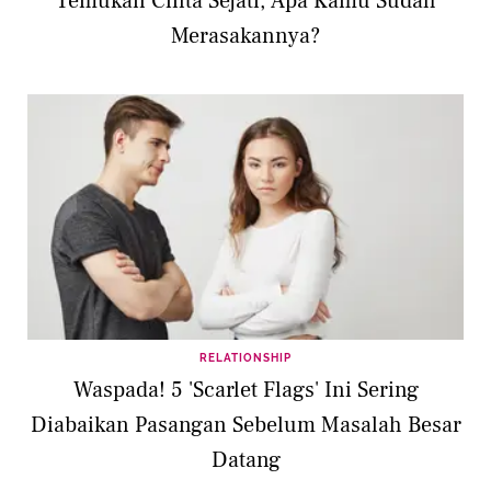
Temukan Cinta Sejati, Apa Kamu Sudah
Merasakannya?
RELATIONSHIP
Waspada! 5 'Scarlet Flags' Ini Sering
Diabaikan Pasangan Sebelum Masalah Besar
Datang