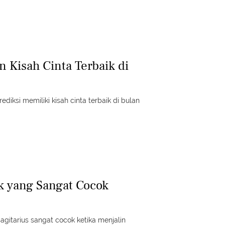
 Kisah Cinta Terbaik di
diksi memiliki kisah cinta terbaik di bulan
k yang Sangat Cocok
sagitarius sangat cocok ketika menjalin