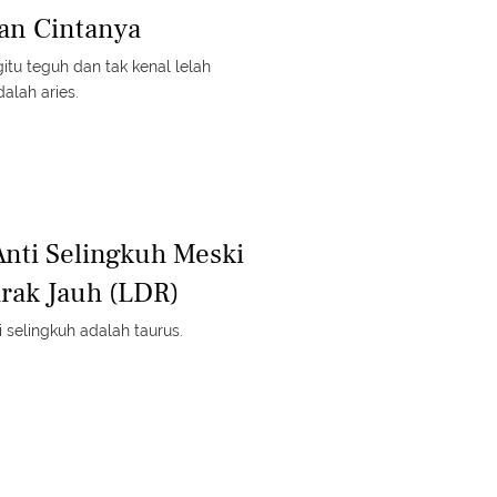
n Cintanya
tu teguh dan tak kenal lelah
alah aries.
Anti Selingkuh Meski
rak Jauh (LDR)
 selingkuh adalah taurus.