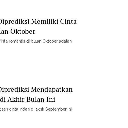
Diprediksi Memiliki Cinta
lan Oktober
inta romantis di bulan Oktober adalah
Diprediksi Mendapatkan
di Akhir Bulan Ini
sah cinta indah di akhir September ini