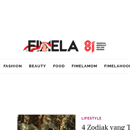
FASHION
BEAUTY
FOOD
FIMELAMOM
FIMELAHOO
LIFESTYLE
4 Zodiak yang 