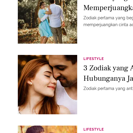
Memperjuangka
Zodiak pertama yang begi
memperjuangkan cinta ad
LIFESTYLE
3 Zodiak yang 
Hubunganya Ja
Zodiak pertama yang anti
LIFESTYLE