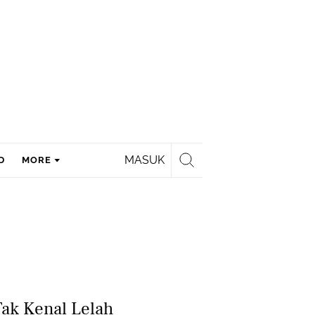
MASUK
D
MORE
Tak Kenal Lelah