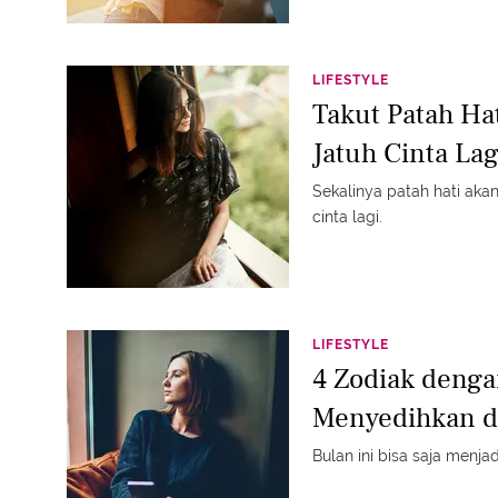
LIFESTYLE
Takut Patah Hat
Jatuh Cinta Lag
Sekalinya patah hati aka
cinta lagi.
LIFESTYLE
4 Zodiak denga
Menyedihkan di
Bulan ini bisa saja menja