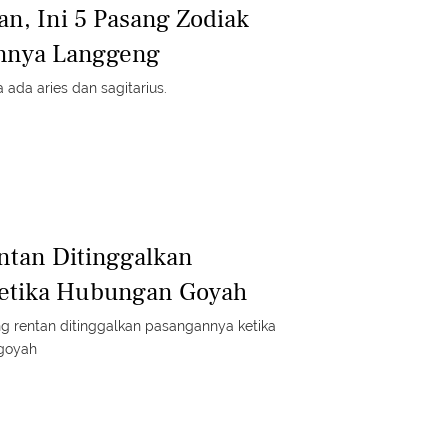
an, Ini 5 Pasang Zodiak
nnya Langgeng
ada aries dan sagitarius.
entan Ditinggalkan
etika Hubungan Goyah
g rentan ditinggalkan pasangannya ketika
goyah