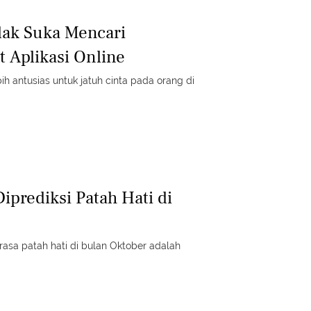
idak Suka Mencari
 Aplikasi Online
bih antusias untuk jatuh cinta pada orang di
iprediksi Patah Hati di
asa patah hati di bulan Oktober adalah