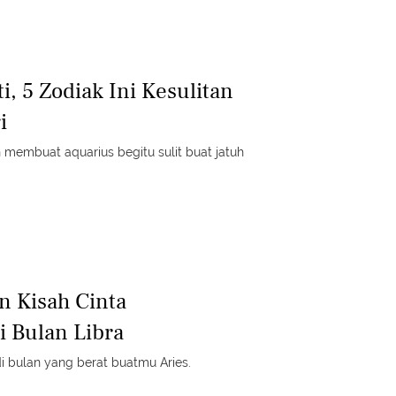
i, 5 Zodiak Ini Kesulitan
i
n membuat aquarius begitu sulit buat jatuh
n Kisah Cinta
 Bulan Libra
di bulan yang berat buatmu Aries.