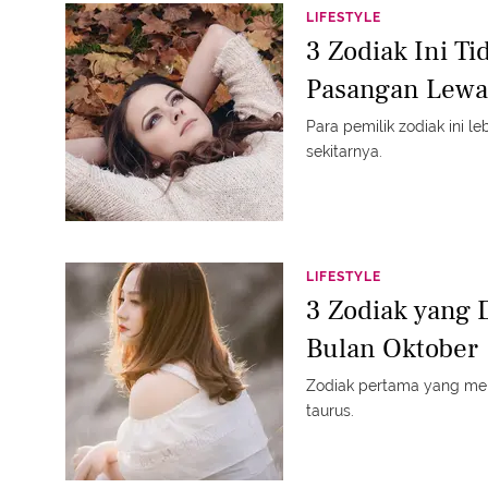
LIFESTYLE
3 Zodiak Ini T
Pasangan Lewat
Para pemilik zodiak ini le
sekitarnya.
LIFESTYLE
3 Zodiak yang D
Bulan Oktober
Zodiak pertama yang mer
taurus.