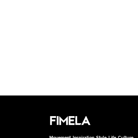
Movement. Inspiration. Style. Life. Culture.