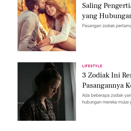
Saling Pengerti
yang Hubunga
Pasangan zodiak pertama 
LIFESTYLE
3 Zodiak Ini R
Pasangannya K
Ada beberapa zodiak yan
hubungan mereka mulai 