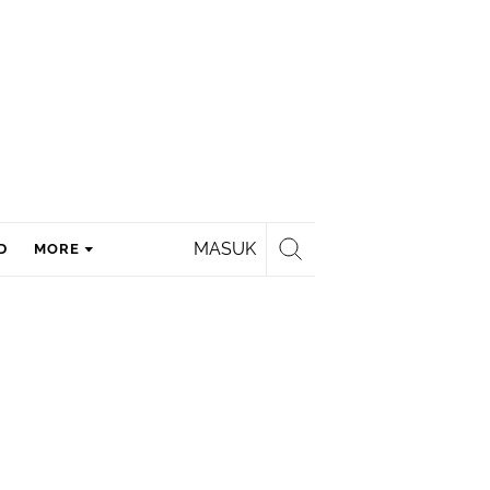
MASUK
D
MORE