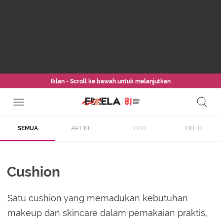
Iklan - Scroll ke bawah untuk melanjutkan
SEMUA
ARTIKEL
FOTO
VIDEO
Cushion
Satu cushion yang memadukan kebutuhan
makeup dan skincare dalam pemakaian praktis,