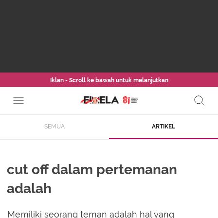
Iklan - Scroll ke bawah untuk melanjutkan
SEMUA
ARTIKEL
cut off dalam pertemanan
adalah
Memiliki seorang teman adalah hal yang