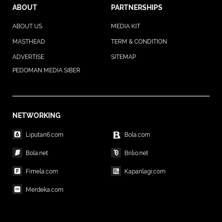
ABOUT
PARTNERSHIPS
ABOUT US
MEDIA KIT
MASTHEAD
TERM & CONDITION
ADVERTISE
SITEMAP
PEDOMAN MEDIA SIBER
NETWORKING
Liputan6.com
Bola.com
Bola.net
Brilio.net
Fimela.com
Kapanlagi.com
Merdeka.com