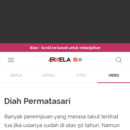
Iklan - Scroll ke bawah untuk melanjutkan
SEMUA
ARTIKEL
FOTO
VIDEO
Diah Permatasari
Banyak perempuan yang merasa takut terlihat
tua jika usianya sudah di atas 50 tahun. Namun