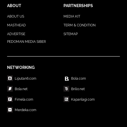
ABOUT
PARTNERSHIPS
ABOUT US
MEDIA KIT
MASTHEAD
TERM & CONDITION
ADVERTISE
SITEMAP
PEDOMAN MEDIA SIBER
NETWORKING
Liputan6.com
Bola.com
Bola.net
Brilio.net
Fimela.com
Kapanlagi.com
Merdeka.com