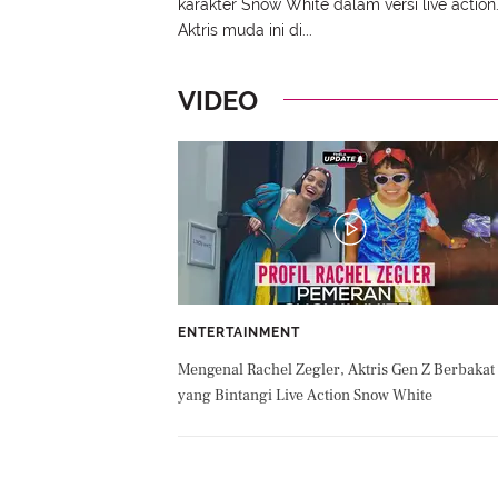
karakter Snow White dalam versi live action
Aktris muda ini di...
VIDEO
ENTERTAINMENT
Mengenal Rachel Zegler, Aktris Gen Z Berbakat
yang Bintangi Live Action Snow White