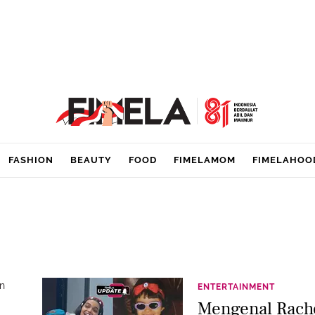
FASHION
BEAUTY
FOOD
FIMELAMOM
FIMELAHOO
n
ENTERTAINMENT
Mengenal Rache