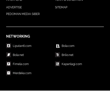
ADVERTISE
SITEMAP
PEDOMAN MEDIA SIBER
NETWORKING
Liputan6.com
Bola.com
Bola.net
Brilio.net
Fimela.com
Kapanlagi.com
Merdeka.com