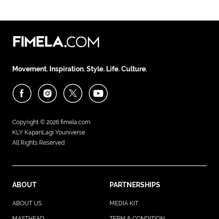
Movement. Inspiration. Style. Life. Culture.
Copyright © 2026
fimela.com
KLY KapanLagi Youniverse
All Rights Reserved
ABOUT
PARTNERSHIPS
ABOUT US
MEDIA KIT
MASTHEAD
TERM & CONDITION