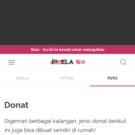
Iklan - Scroll ke bawah untuk melanjutkan
SEMUA
ARTIKEL
FOTO
Donat
Digemari berbagai kalangan, jenis donat berikut
ini juga bisa dibuat sendiri di rumah!