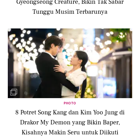
Gyeongseong Creature, Bikin Tak Sabar
Tunggu Musim Terbarunya
PHOTO
8 Potret Song Kang dan Kim Yoo Jung di
Drakor My Demon yang Bikin Baper,
Kisahnya Makin Seru untuk Diikuti