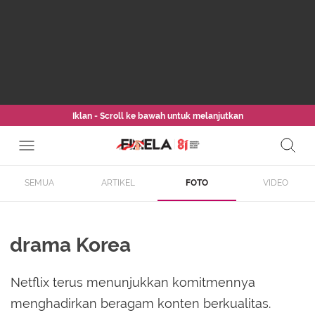
Iklan - Scroll ke bawah untuk melanjutkan
SEMUA
ARTIKEL
FOTO
VIDEO
drama Korea
Netflix terus menunjukkan komitmennya
menghadirkan beragam konten berkualitas.