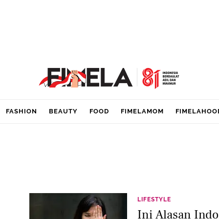
FASHION
BEAUTY
FOOD
FIMELAMOM
FIMELAHOO
LIFESTYLE
Ini Alasan Ind