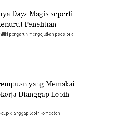
nya Daya Magis seperti
Menurut Penelitian
iliki pengaruh mengejutkan pada pria.
Perempuan yang Memakai
kerja Dianggap Lebih
eup dianggap lebih kompeten.