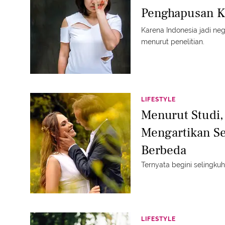
Penghapusan K
Karena Indonesia jadi n
menurut penelitian.
LIFESTYLE
Menurut Studi,
Mengartikan S
Berbeda
Ternyata begini selingku
LIFESTYLE