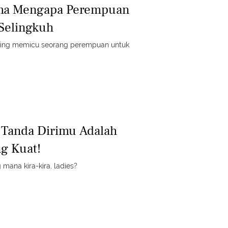
ama Mengapa Perempuan
Selingkuh
sering memicu seorang perempuan untuk
7 Tanda Dirimu Adalah
g Kuat!
mana kira-kira, ladies?