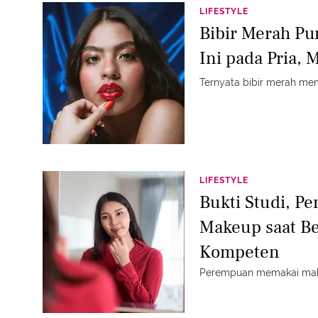
LIFESTYLE
Bibir Merah Pu
Ini pada Pria, 
Ternyata bibir merah mem
LIFESTYLE
Bukti Studi, 
Makeup saat Be
Kompeten
Perempuan memakai mak