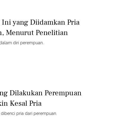
a Ini yang Diidamkan Pria
, Menurut Penelitian
a dalam diri perempuan.
ring Dilakukan Perempuan
kin Kesal Pria
 dibenci pria dari perempuan.