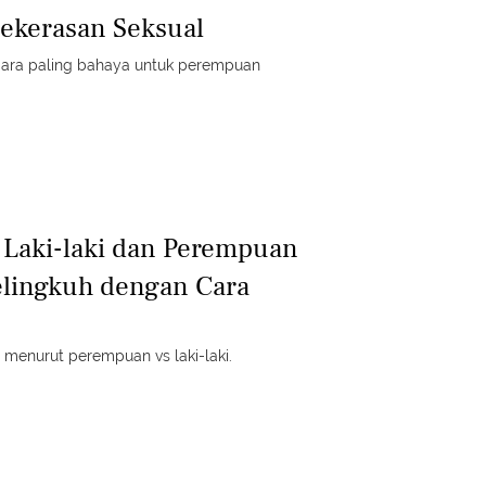
ekerasan Seksual
egara paling bahaya untuk perempuan
 Laki-laki dan Perempuan
elingkuh dengan Cara
h menurut perempuan vs laki-laki.