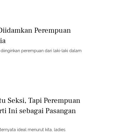
g Diidamkan Perempuan
ia
g diinginkan perempuan dari laki-laki dalam
Itu Seksi, Tapi Perempuan
rti Ini sebagai Pasangan
 ternyata ideal menurut kita, ladies.