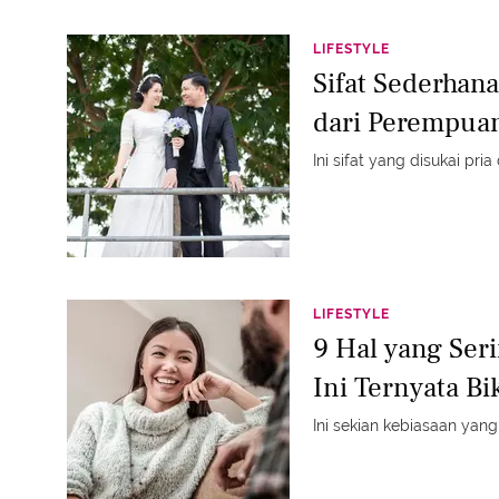
LIFESTYLE
Sifat Sederhan
dari Perempuan
Ini sifat yang disukai pri
LIFESTYLE
9 Hal yang Se
Ini Ternyata Bi
Ini sekian kebiasaan yang