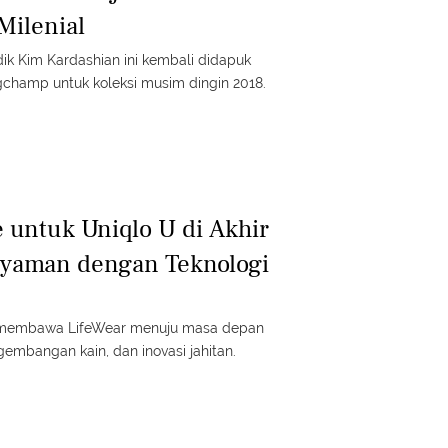
Milenial
ik Kim Kardashian ini kembali didapuk
gchamp untuk koleksi musim dingin 2018.
 untuk Uniqlo U di Akhir
Nyaman dengan Teknologi
ni membawa LifeWear menuju masa depan
gembangan kain, dan inovasi jahitan.