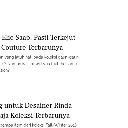
Elie Saab, Pasti Terkejut
i Couture Terbarunya
 yang jatuh hati pada koleksi gaun-gaun
s? Namun kali ini, will you feel the same
ction?
ng untuk Desainer Rinda
aja Koleksi Terbarunya
rapa item dari koleksi Fall/Winter 2016