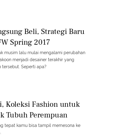
ngsung Beli, Strategi Baru
FW Spring 2017
ak musim lalu mulai mengalami perubahan
hakoon menjadi desainer terakhir yang
tersebut. Seperti apa?
, Koleksi Fashion untuk
uk Tubuh Perempuan
ng tepat kamu bisa tampil memesona ke
.