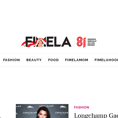
FASHION
BEAUTY
FOOD
FIMELAMOM
FIMELAHOO
FASHION
Longchamp Gae