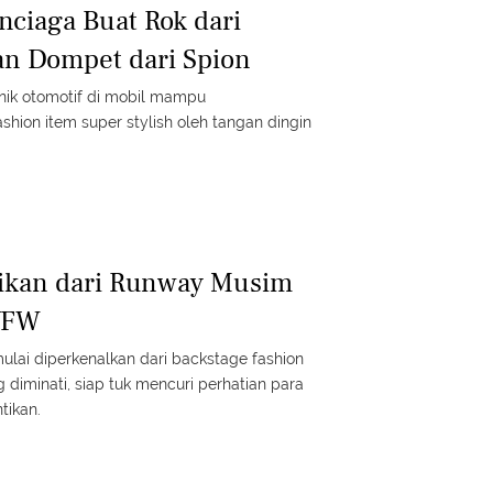
nciaga Buat Rok dari
an Dompet dari Spion
nik otomotif di mobil mampu
shion item super stylish oleh tangan dingin
tikan dari Runway Musim
YFW
mulai diperkenalkan dari backstage fashion
 diminati, siap tuk mencuri perhatian para
tikan.