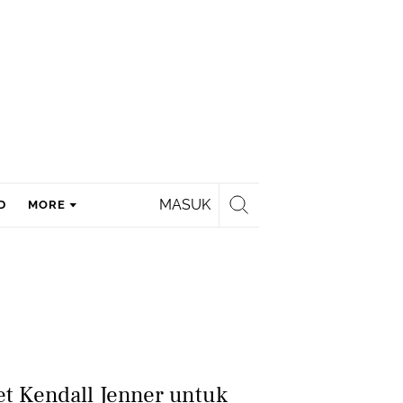
MASUK
D
MORE
t Kendall Jenner untuk