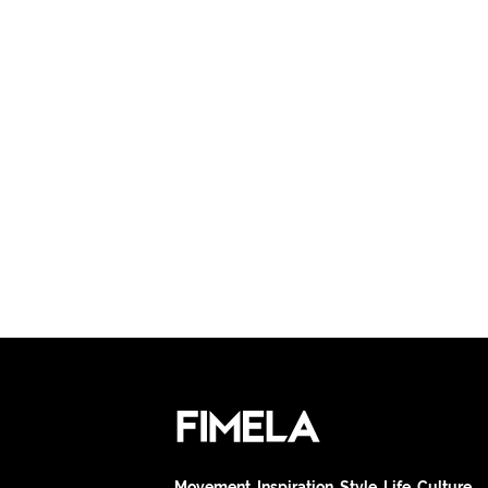
Movement. Inspiration. Style. Life. Culture.