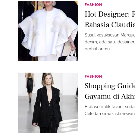
FASHION
Hot Designer: 
Rahasia Claudia
Susul kesuksesan Marque
denim, ada satu desainer 
perhatianmu.
FASHION
Shopping Guide
Gayamu di Akh
Etalase butik favorit sud
Cek dan simak istimewanya