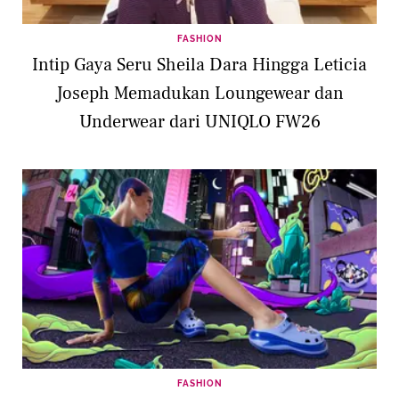
FASHION
Intip Gaya Seru Sheila Dara Hingga Leticia
Joseph Memadukan Loungewear dan
Underwear dari UNIQLO FW26
FASHION