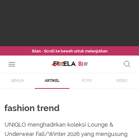
Iklan - Scroll ke bawah untuk melanjutkan
SEMUA
ARTIKEL
FOTO
VIDEO
fashion trend
UNIQLO menghadirkan koleksi Lounge &
Underwear Fall/Winter 2026 yang mengusung