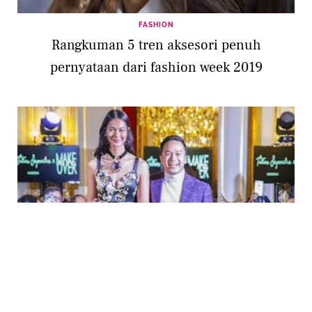
FASHION
Rangkuman 5 tren aksesori penuh
pernyataan dari fashion week 2019
FASHION
Rancangan Fahion Desainer Muda Indonesia