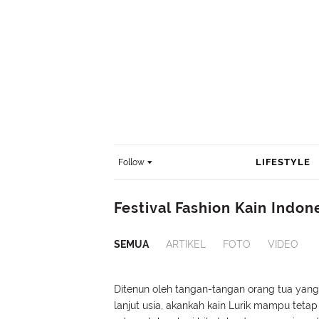
LIFESTYLE
Follow
Festival Fashion Kain Indon
SEMUA
ARTIKEL
FOTO
VIDEO
Ditenun oleh tangan-tangan orang tua yang
lanjut usia, akankah kain Lurik mampu tetap