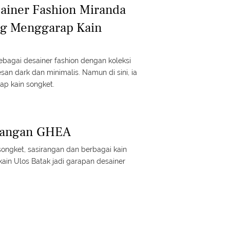
ainer Fashion Miranda
ng Menggarap Kain
ebagai desainer fashion dengan koleksi
an dark dan minimalis. Namun di sini, ia
ap kain songket.
 Tangan GHEA
songket, sasirangan dan berbagai kain
i kain Ulos Batak jadi garapan desainer