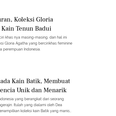
ran, Koleksi Gloria
 Kain Tenun Badui
ciri khas nya masing-masing, dan hal ini
i Gloria Agatha yang bercirikhas feminine
ra perempuan Indonesia.
ada Kain Batik, Membuat
lencia Unik dan Menarik
ndonesia yang berangkat dari seorang
gerajin. Itulah yang dialami oleh Dea
enampilkan koleksi kain Batik yang manis