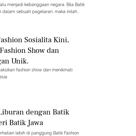
alu menjadi kebanggaan negara. Bila Batik
n dalam sebuah pagelaran, maka inilah
ashion Sosialita Kini,
 Fashion Show dan
an Unik.
yaksikan fashion show dan menikmati
esia
 Liburan dengan Batik
eri Batik Jawa
rhatian lebih di panggung Batik Fashion