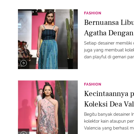
FASHION
Bernuansa Libu
Agatha Dengan
Setiap desainer memiliki 
juga yang membuat koleks
dan playful di gemari pa
FASHION
Kecintaannya p
Koleksi Dea Va
Begitu banyak desainer I
kolektor kain ataupun pen
Valencia yang berhasil m