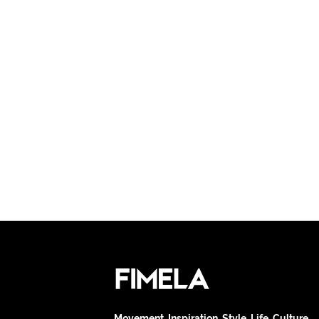
Movement. Inspiration. Style. Life. Culture.