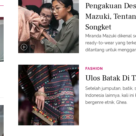
Pengakuan Des
Mazuki, Tenta
Songket
Miranda Mazuki dikenal s
ready-to-wear yang terkes
ditantang untuk menggar
FASHION
Ulos Batak Di
Setelah jumputan, batik, 
Indonesia lainnya, kali in
bergenre etnik, Ghea.