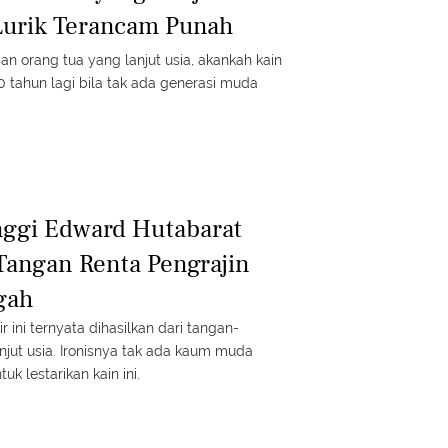
Lurik Terancam Punah
an orang tua yang lanjut usia, akankah kain
 tahun lagi bila tak ada generasi muda
inggi Edward Hutabarat
angan Renta Pengrajin
gah
ir ini ternyata dihasilkan dari tangan-
njut usia. Ironisnya tak ada kaum muda
k lestarikan kain ini.