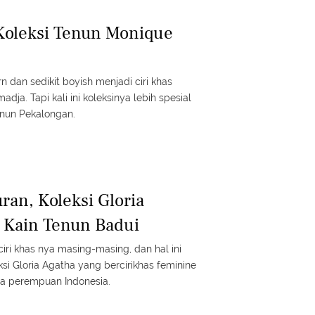
k Koleksi Tenun Monique
 dan sedikit boyish menjadi ciri khas
dja. Tapi kali ini koleksinya lebih spesial
Tenun Pekalongan.
ran, Koleksi Gloria
 Kain Tenun Badui
ciri khas nya masing-masing, dan hal ini
i Gloria Agatha yang bercirikhas feminine
ra perempuan Indonesia.