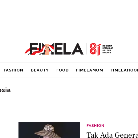
FASHION
BEAUTY
FOOD
FIMELAMOM
FIMELAHOO
esia
FASHION
Tak Ada Gener