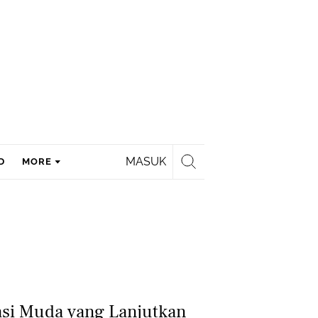
MASUK
D
MORE
asi Muda yang Lanjutkan