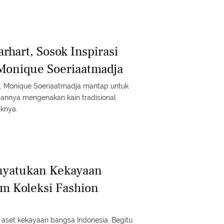
rhart, Sosok Inspirasi
Monique Soeriaatmadja
, Monique Soeriaatmadja mantap untuk
iannya mengenakan kain tradisional
iknya.
nyatukan Kekayaan
m Koleksi Fashion
 aset kekayaan bangsa Indonesia. Begitu