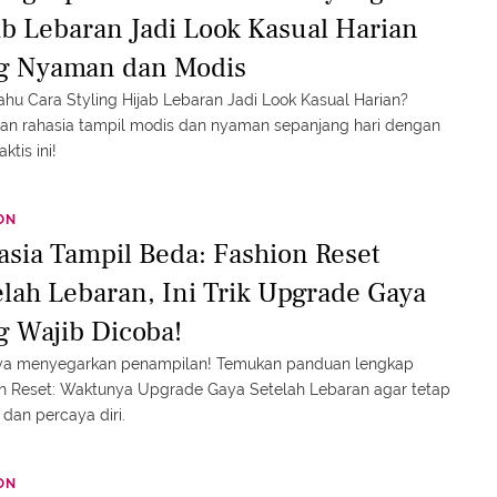
ab Lebaran Jadi Look Kasual Harian
g Nyaman dan Modis
tahu Cara Styling Hijab Lebaran Jadi Look Kasual Harian?
an rahasia tampil modis dan nyaman sepanjang hari dengan
aktis ini!
ON
asia Tampil Beda: Fashion Reset
elah Lebaran, Ini Trik Upgrade Gaya
g Wajib Dicoba!
ya menyegarkan penampilan! Temukan panduan lengkap
n Reset: Waktunya Upgrade Gaya Setelah Lebaran agar tetap
h dan percaya diri.
ON