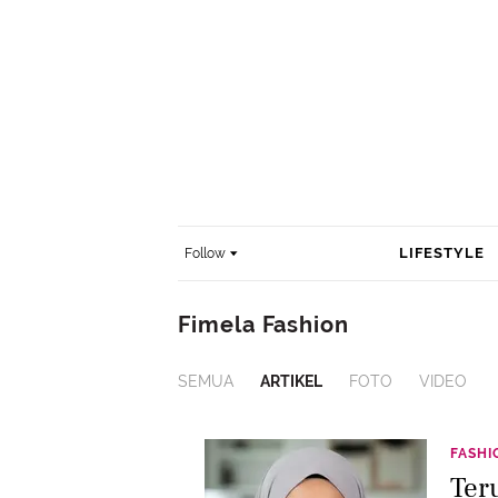
LIFESTYLE
Follow
Fimela Fashion
SEMUA
ARTIKEL
FOTO
VIDEO
FASHI
Ter