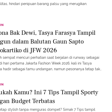
litas, hindari penipuan barang palsu yang merugikan.
ON
ona Bak Dewi, Tasya Farasya Tampil
gun dalam Balutan Gaun Sapto
jokartiko di JFW 2026
h sempat mencuri perhatian saat berjalan di runway sebagai
i hari pertama Jakarta Fashion Week 2026, kali ini Tasya
a hadir sebagai tamu undangan, namun pesonanya tetap tak
memikat.
ON
ukah Kamu? Ini 7 Tips Tampil Sporty
gan Budget Terbatas
tetap stylish tanpa menguras dompet? Simak 7 Tips tampil