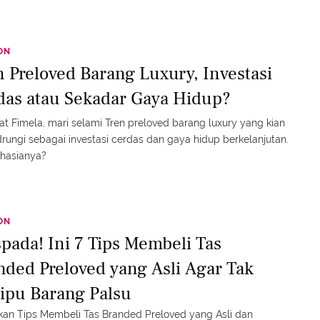
ON
n Preloved Barang Luxury, Investasi
das atau Sekadar Gaya Hidup?
t Fimela, mari selami Tren preloved barang luxury yang kian
rungi sebagai investasi cerdas dan gaya hidup berkelanjutan.
ahasianya?
ON
pada! Ini 7 Tips Membeli Tas
nded Preloved yang Asli Agar Tak
tipu Barang Palsu
an Tips Membeli Tas Branded Preloved yang Asli dan