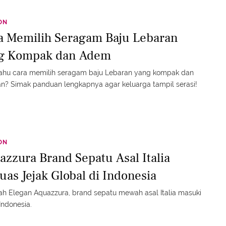
ON
a Memilih Seragam Baju Lebaran
g Kompak dan Adem
tahu cara memilih seragam baju Lebaran yang kompak dan
? Simak panduan lengkapnya agar keluarga tampil serasi!
ON
azzura Brand Sepatu Asal Italia
uas Jejak Global di Indonesia
h Elegan Aquazzura, brand sepatu mewah asal Italia masuki
Indonesia.