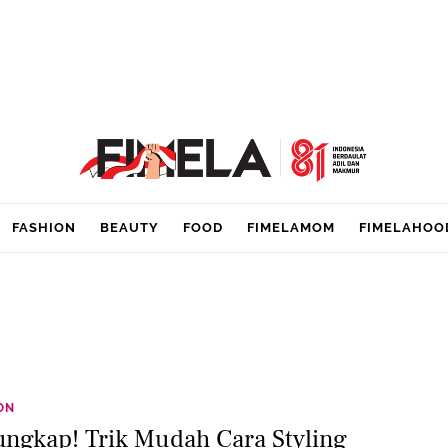
FASHION
BEAUTY
FOOD
FIMELAMOM
FIMELAHOO
ON
ungkap! Trik Mudah Cara Styling