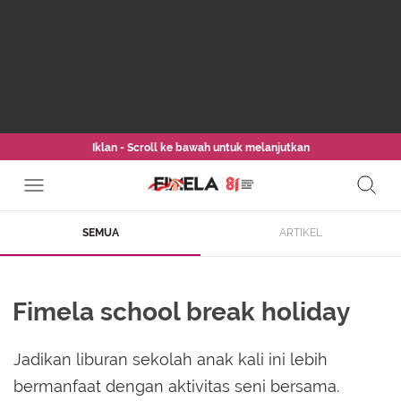
Iklan - Scroll ke bawah untuk melanjutkan
SEMUA
ARTIKEL
Fimela school break holiday
Jadikan liburan sekolah anak kali ini lebih
bermanfaat dengan aktivitas seni bersama.