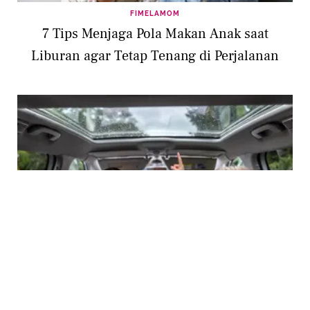
FIMELAMOM
7 Tips Menjaga Pola Makan Anak saat
Liburan agar Tetap Tenang di Perjalanan
FIMELAMOM
7 Ide Seru supaya Anak Tidak Rewel saat
Road Trip tanpa Gadget