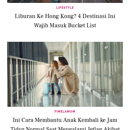
LIFESTYLE
Liburan Ke Hong Kong? 4 Destinasi Ini
Wajib Masuk Bucket List
FIMELAMOM
Ini Cara Membantu Anak Kembali ke Jam
Tidur Normal Saat Mengalami Jetlag Akibat