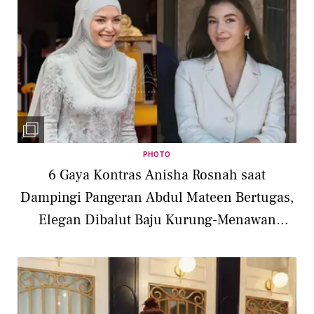
PHOTO
6 Gaya Kontras Anisha Rosnah saat
Dampingi Pangeran Abdul Mateen Bertugas,
Elegan Dibalut Baju Kurung-Menawan
dengan Formal Look