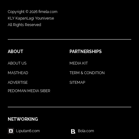
Copyright © 2026
fimela.com
KLY KapanLagi Youniverse
All Rights Reserved
ABOUT
PARTNERSHIPS
ABOUT US
MEDIA KIT
MASTHEAD
TERM & CONDITION
ADVERTISE
SITEMAP
PEDOMAN MEDIA SIBER
NETWORKING
Liputan6.com
Bola.com