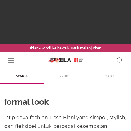
Iklan - Scroll ke bawah untuk melanjutkan
SEMUA
ARTIKEL
FOTO
formal look
Intip gaya fashion Tissa Biani yang simpel, stylish,
dan fleksibel untuk berbagai kesempatan.