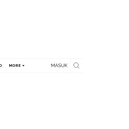
MASUK
D
MORE