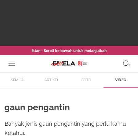
Iklan - Scroll ke bawah untuk melanjutkan
SEMUA
ARTIKEL
FOTO
VIDEO
gaun pengantin
Banyak jenis gaun pengantin yang perlu kamu
ketahui.