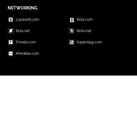
NETWORKING
Liputan6.com
Bola.com
Bola.net
Brilio.net
Fimela.com
Kapanlagi.com
Merdeka.com