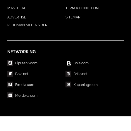
MASTHEAD
TERM & CONDITION
ADVERTISE
SITEMAP
PEDOMAN MEDIA SIBER
NETWORKING
Liputan6.com
Bola.com
Bola.net
Brilio.net
Fimela.com
Kapanlagi.com
Merdeka.com