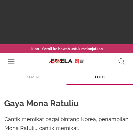
Iklan - Scroll ke bawah untuk melanjutkan
SEMUA
FOTO
Gaya Mona Ratuliu
Cantik memikat bagai bintang Korea, penampilan
Mona Ratuliu cantik memikat.