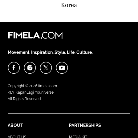
Korea
Movement. Inspiration. Style. Life. Culture.
Copyright © 2026
fimela.com
KLY KapanLagi Youniverse
All Rights Reserved
ABOUT
PARTNERSHIPS
ABOUT US
MEDIA KIT