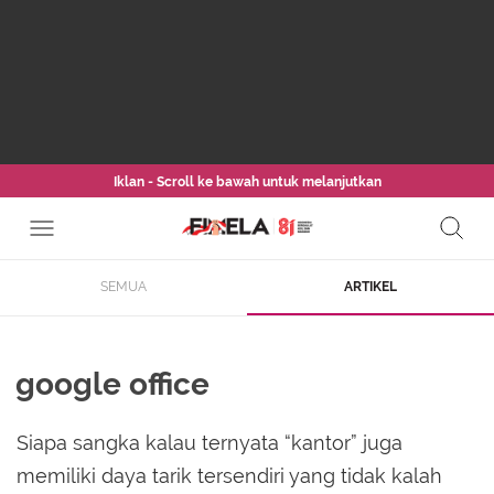
Iklan - Scroll ke bawah untuk melanjutkan
SEMUA
ARTIKEL
google office
Siapa sangka kalau ternyata “kantor” juga
memiliki daya tarik tersendiri yang tidak kalah