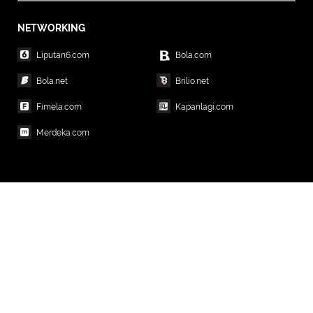
NETWORKING
Liputan6.com
Bola.com
Bola.net
Brilio.net
Fimela.com
Kapanlagi.com
Merdeka.com