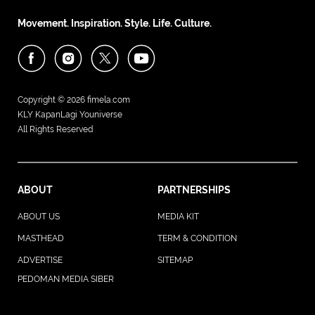
Movement. Inspiration. Style. Life. Culture.
Copyright © 2026
fimela.com
KLY KapanLagi Youniverse
All Rights Reserved
ABOUT
PARTNERSHIPS
ABOUT US
MEDIA KIT
MASTHEAD
TERM & CONDITION
ADVERTISE
SITEMAP
PEDOMAN MEDIA SIBER