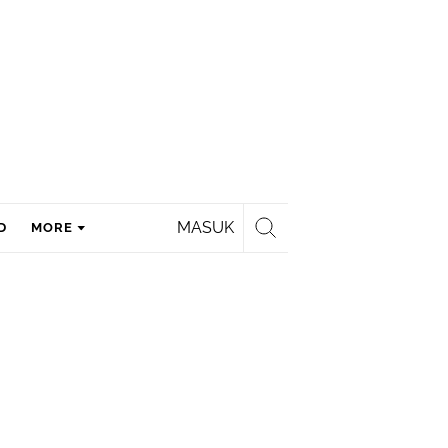
MASUK
D
MORE