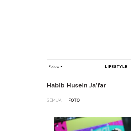
LIFESTYLE
Follow
Habib Husein Ja'far
SEMUA
FOTO