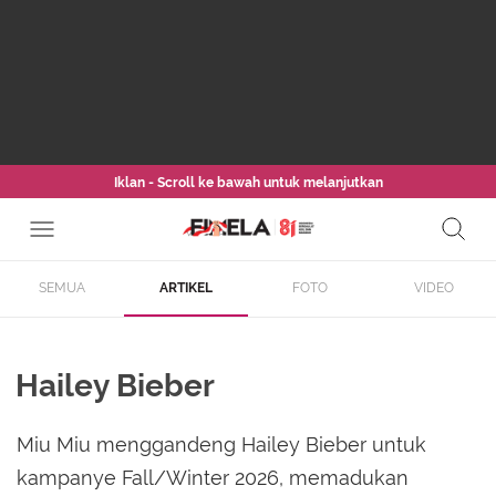
Iklan - Scroll ke bawah untuk melanjutkan
SEMUA
ARTIKEL
FOTO
VIDEO
Hailey Bieber
Miu Miu menggandeng Hailey Bieber untuk
kampanye Fall/Winter 2026, memadukan