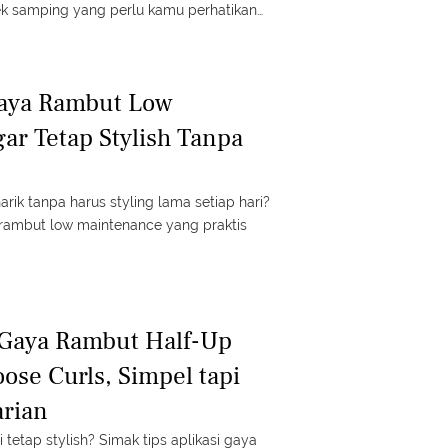
ek samping yang perlu kamu perhatikan
alu sering.
Gaya Rambut Low
ar Tetap Stylish Tanpa
arik tanpa harus styling lama setiap hari?
 rambut low maintenance yang praktis
i Gaya Rambut Half-Up
ose Curls, Simpel tapi
arian
pi tetap stylish? Simak tips aplikasi gaya