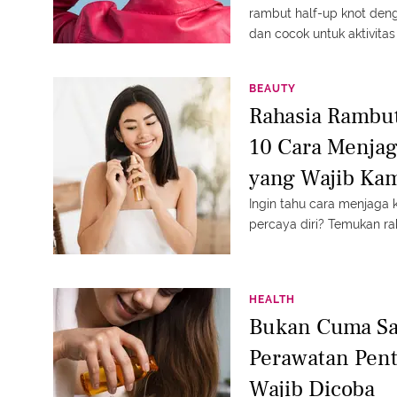
rambut half-up knot deng
dan cocok untuk aktivitas
BEAUTY
Rahasia Rambut
10 Cara Menja
yang Wajib Ka
Ingin tahu cara menjaga
percaya diri? Temukan ra
HEALTH
Bukan Cuma Sam
Perawatan Pen
Wajib Dicoba