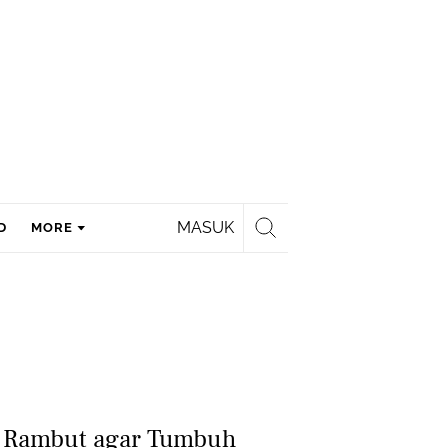
MASUK
D
MORE
t Rambut agar Tumbuh