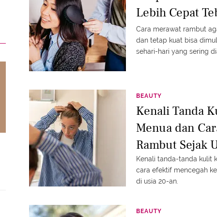
Lebih Cepat Te
Cara merawat rambut aga
dan tetap kuat bisa dimu
sehari-hari yang sering 
BEAUTY
Kenali Tanda K
Menua dan Car
Rambut Sejak U
Kenali tanda-tanda kulit
cara efektif mencegah ke
di usia 20-an.
BEAUTY