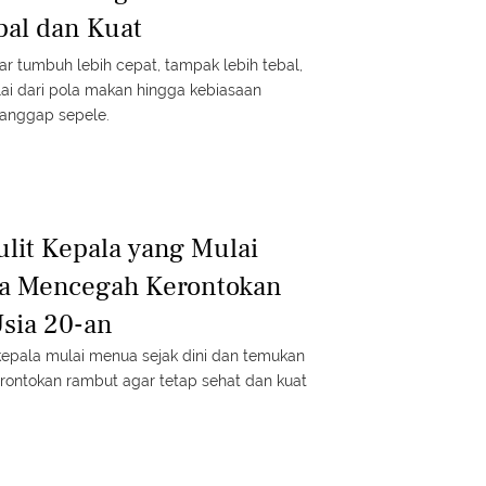
bal dan Kuat
r tumbuh lebih cepat, tampak lebih tebal,
lai dari pola makan hingga kebiasaan
dianggap sepele.
ulit Kepala yang Mulai
a Mencegah Kerontokan
sia 20-an
 kepala mulai menua sejak dini dan temukan
rontokan rambut agar tetap sehat dan kuat