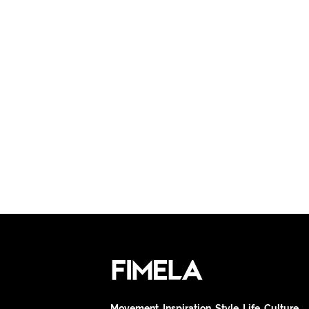
Movement. Inspiration. Style. Life. Culture.