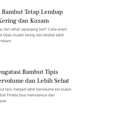
a Rambut Tetap Lembap
 Kering dan Kusam
ap dan sehat sepanjang hari? Coba enam
ut tidak mudah kering dan terlihat lebih
 malam.
ngatasi Rambut Tipis
Bervolume dan Lebih Sehat
 tipis menjadi lebih bervolume kini bukan
abat Fimela bisa memulainya dari
pat.