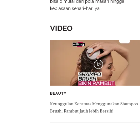
bisa dimulai dari pola makan hingga
kebiasaan sehari-hari ya...
VIDEO
BEAUTY
Keunggulan Keramas Menggunakan Shampoo
Brush: Rambut Jauh lebih Bersih!