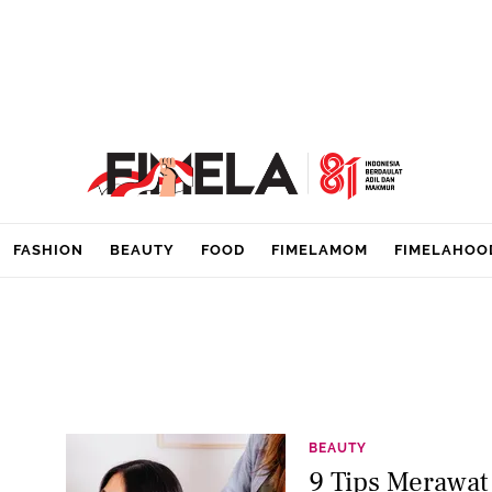
FASHION
BEAUTY
FOOD
FIMELAMOM
FIMELAHOO
BEAUTY
9 Tips Merawa