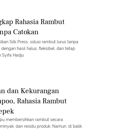
gkap Rahasia Rambut
anpa Catokan
 Silk Press, solusi rambut lurus tanpa
dengan hasil halus, fleksibel, dan tetap
n Syifa Hadju
han dan Kekurangan
mpoo, Rahasia Rambut
Lepek
pu membersihkan rambut secara
 minyak, dan residu produk. Namun, di balik