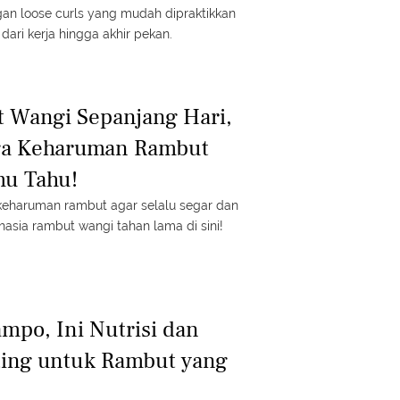
an loose curls yang mudah dipraktikkan
 dari kerja hingga akhir pekan.
 Wangi Sepanjang Hari,
ga Keharuman Rambut
mu Tahu!
 keharuman rambut agar selalu segar dan
hasia rambut wangi tahan lama di sini!
po, Ini Nutrisi dan
ting untuk Rambut yang