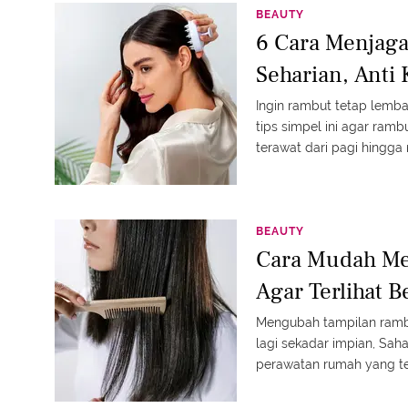
BEAUTY
6 Cara Menjag
Seharian, Anti
Ingin rambut tetap lemb
tips simpel ini agar ramb
terawat dari pagi hingga
BEAUTY
Cara Mudah Me
Agar Terlihat 
Mengubah tampilan rambut
lagi sekadar impian, Sah
perawatan rumah yang te