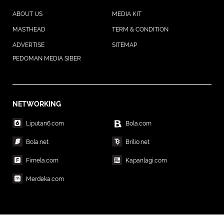
ABOUT US
MEDIA KIT
MASTHEAD
TERM & CONDITION
ADVERTISE
SITEMAP
PEDOMAN MEDIA SIBER
NETWORKING
Liputan6.com
Bola.com
Bola.net
Brilio.net
Fimela.com
Kapanlagi.com
Merdeka.com