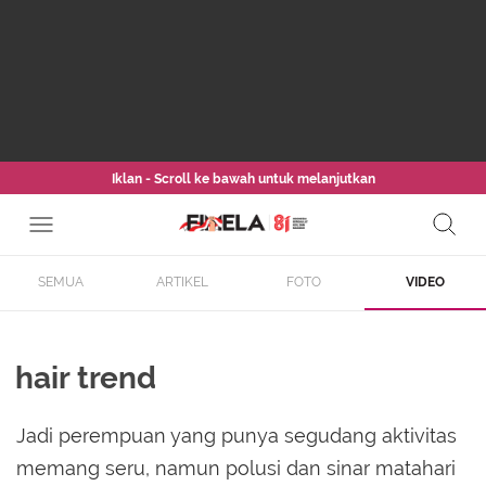
Iklan - Scroll ke bawah untuk melanjutkan
SEMUA
ARTIKEL
FOTO
VIDEO
hair trend
Jadi perempuan yang punya segudang aktivitas
memang seru, namun polusi dan sinar matahari