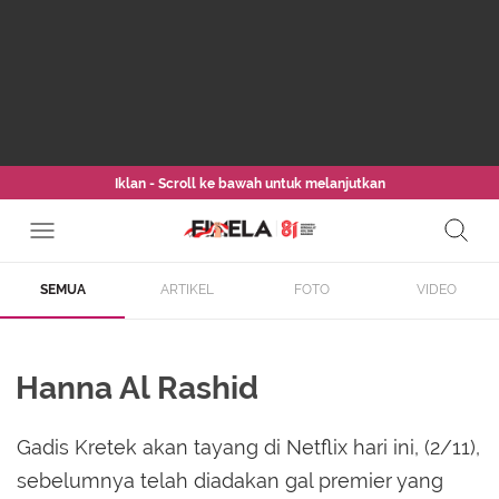
Iklan - Scroll ke bawah untuk melanjutkan
SEMUA
ARTIKEL
FOTO
VIDEO
Hanna Al Rashid
Gadis Kretek akan tayang di Netflix hari ini, (2/11),
sebelumnya telah diadakan gal premier yang