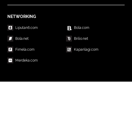
NETWORKING
Liputan6.com
Bola.com
Bola.net
Brilio.net
Fimela.com
Kapanlagi.com
Merdeka.com