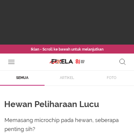
Iklan - Scroll ke bawah untuk melanjutkan
SEMUA
ARTIKEL
FOTO
Hewan Peliharaan Lucu
Memasang microchip pada hewan, seberapa
penting sih?