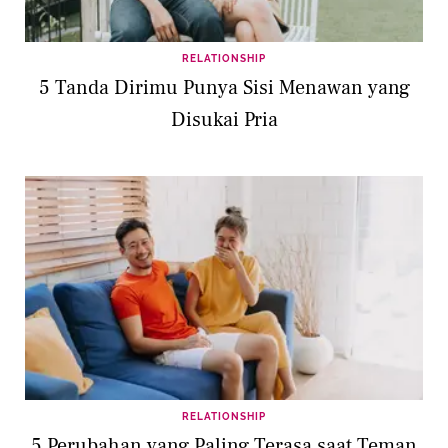
RELATIONSHIP
5 Tanda Dirimu Punya Sisi Menawan yang
Disukai Pria
RELATIONSHIP
5 Perubahan yang Paling Terasa saat Teman