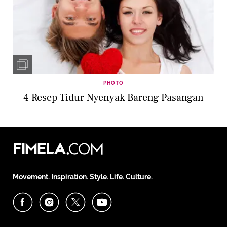
PHOTO
4 Resep Tidur Nyenyak Bareng Pasangan
Movement. Inspiration. Style. Life. Culture.