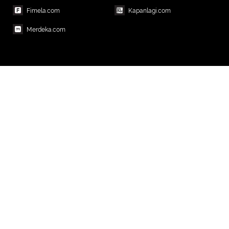
Fimela.com
Kapanlagi.com
Merdeka.com