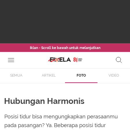
Iklan - Scroll ke bawah untuk melanjutkan
SEMUA
ARTIKEL
FOTO
VIDEO
Hubungan Harmonis
Posisi tidur bisa mengungkapkan perasaanmu
pada pasangan? Ya. Beberapa posisi tidur