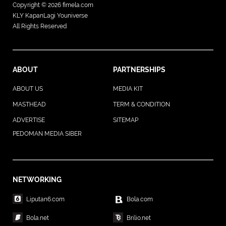
Copyright © 2026
fimela.com
KLY KapanLagi Youniverse
All Rights Reserved
ABOUT
PARTNERSHIPS
ABOUT US
MEDIA KIT
MASTHEAD
TERM & CONDITION
ADVERTISE
SITEMAP
PEDOMAN MEDIA SIBER
NETWORKING
Liputan6.com
Bola.com
Bola.net
Brilio.net