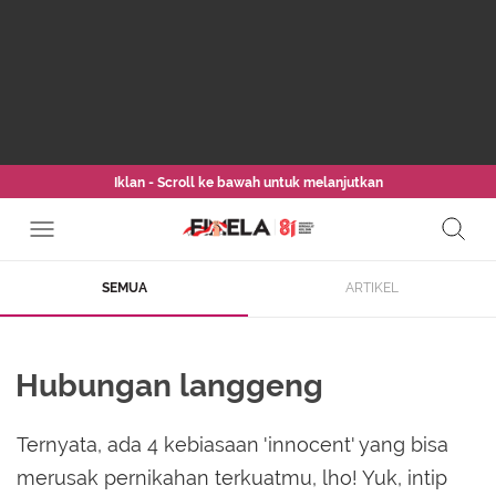
Iklan - Scroll ke bawah untuk melanjutkan
SEMUA
ARTIKEL
Hubungan langgeng
Ternyata, ada 4 kebiasaan 'innocent' yang bisa
merusak pernikahan terkuatmu, lho! Yuk, intip