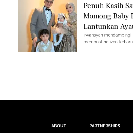
Penuh Kasih S
Momong Baby H
Lantunkan Ayat
Irwansyah mendampingi 
membuat netizen terharu
ABOUT
PARTNERSHIPS