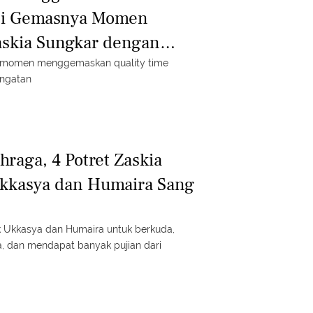
ni Gemasnya Momen
askia Sungkar dengan
a momen menggemaskan quality time
ngatan
raga, 4 Potret Zaskia
Ukkasya dan Humaira Sang
 Ukkasya dan Humaira untuk berkuda,
 dan mendapat banyak pujian dari