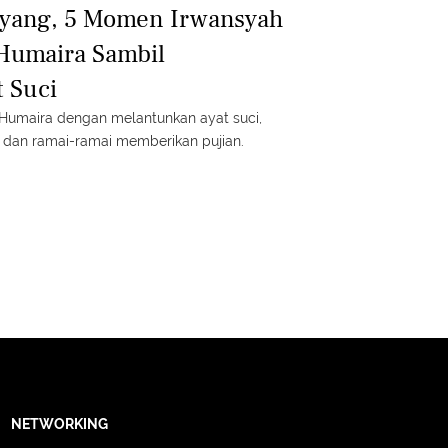
ayang, 5 Momen Irwansyah
umaira Sambil
 Suci
Humaira dengan melantunkan ayat suci,
 dan ramai-ramai memberikan pujian.
NETWORKING