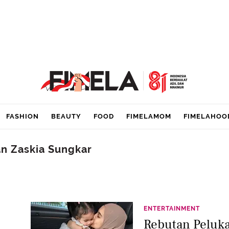
FASHION
BEAUTY
FOOD
FIMELAMOM
FIMELAHOO
n Zaskia Sungkar
ENTERTAINMENT
Rebutan Peluk