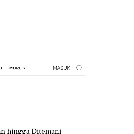
MASUK
D
MORE
an hingga Ditemani