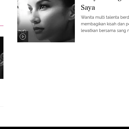
Saya
Wanita multi talenta ber
membagikan kisah dan pe
lewatkan bersama sang m