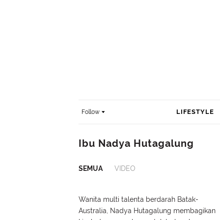
LIFESTYLE
Follow
Ibu Nadya Hutagalung
SEMUA
VIDEO
Wanita multi talenta berdarah Batak-
Australia, Nadya Hutagalung membagikan