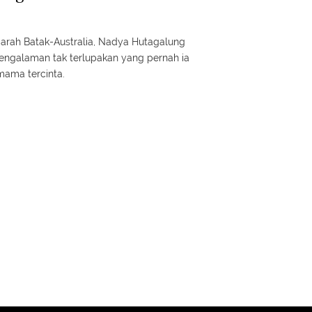
darah Batak-Australia, Nadya Hutagalung
ngalaman tak terlupakan yang pernah ia
ama tercinta.