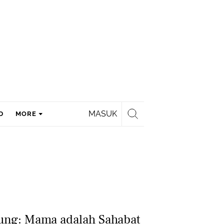
MASUK
D
MORE
ung: Mama adalah Sahabat