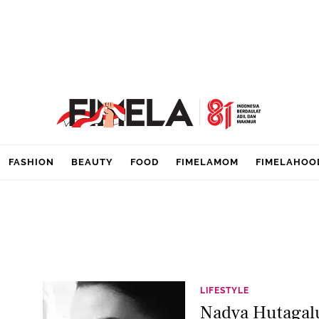
FASHION
BEAUTY
FOOD
FIMELAMOM
FIMELAHOO
LIFESTYLE
Nadya Hutagal