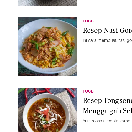
FOOD
Resep Nasi Gor
Ini cara membuat nasi go
FOOD
Resep Tongsen
Menggugah Sel
Yuk, masak kepala kambi