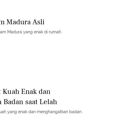
m Madura Asli
yam Madura yang enak di rumah.
t Kuah Enak dan
 Badan saat Lelah
t kuah yang enak dan menghangatkan badan.