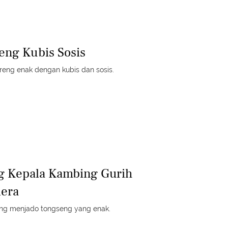
eng Kubis Sosis
reng enak dengan kubis dan sosis.
g Kepala Kambing Gurih
era
ng menjado tongseng yang enak.