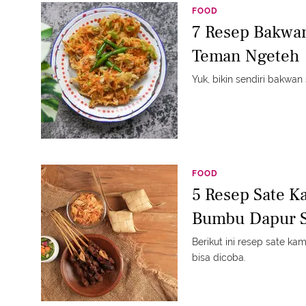
FOOD
7 Resep Bakwan
Teman Ngeteh
Yuk, bikin sendiri bakwan 
FOOD
5 Resep Sate 
Bumbu Dapur 
Berikut ini resep sate 
bisa dicoba.