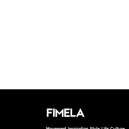
Movement. Inspiration. Style. Life. Culture.