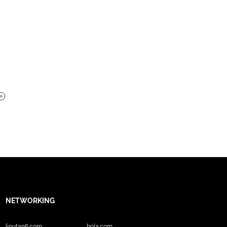
NETWORKING
liputan6.com
bola.com