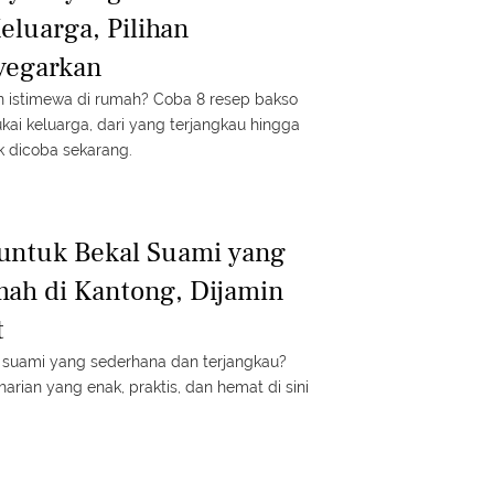
Keluarga, Pilihan
yegarkan
 istimewa di rumah? Coba 8 resep bakso
ai keluarga, dari yang terjangkau hingga
uk dicoba sekarang.
untuk Bekal Suami yang
ah di Kantong, Dijamin
t
 suami yang sederhana dan terjangkau?
arian yang enak, praktis, dan hemat di sini