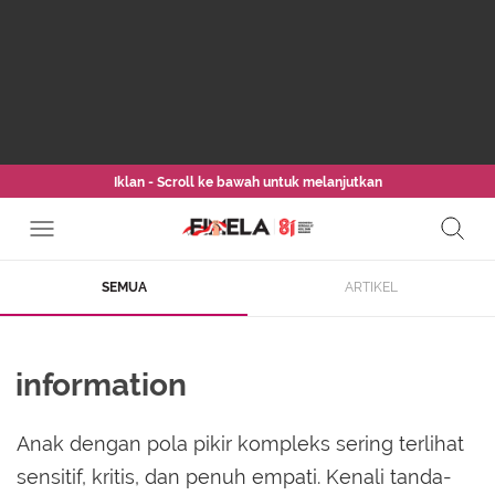
Iklan - Scroll ke bawah untuk melanjutkan
SEMUA
ARTIKEL
information
Anak dengan pola pikir kompleks sering terlihat
sensitif, kritis, dan penuh empati. Kenali tanda-