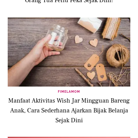
Orang Tua Perlu Peka Sejak Dini!
FIMELAMOM
Manfaat Aktivitas Wish Jar Mingguan Bareng
Anak, Cara Sederhana Ajarkan Bijak Belanja
Sejak Dini