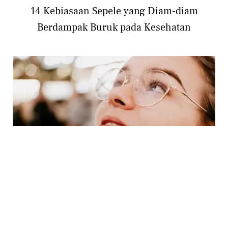
14 Kebiasaan Sepele yang Diam-diam
Berdampak Buruk pada Kesehatan
HEALTH
Jangan Sepelekan Mata Merah dan
Pandangan Kabur, Bisa Jadi Gejala Gangguan
Serius