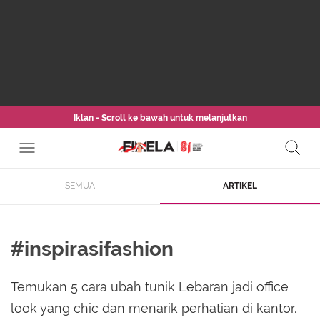
Iklan - Scroll ke bawah untuk melanjutkan
SEMUA
ARTIKEL
#inspirasifashion
Temukan 5 cara ubah tunik Lebaran jadi office
look yang chic dan menarik perhatian di kantor.