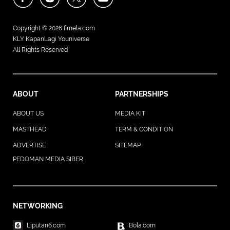
Copyright © 2026
fimela.com
KLY KapanLagi Youniverse
All Rights Reserved
ABOUT
PARTNERSHIPS
ABOUT US
MEDIA KIT
MASTHEAD
TERM & CONDITION
ADVERTISE
SITEMAP
PEDOMAN MEDIA SIBER
NETWORKING
Liputan6.com
Bola.com