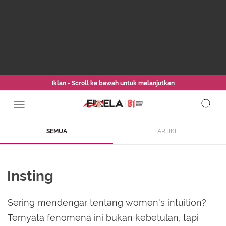
Iklan - Scroll ke bawah untuk melanjutkan
SEMUA
ARTIKEL
Insting
Sering mendengar tentang women's intuition?
Ternyata fenomena ini bukan kebetulan, tapi