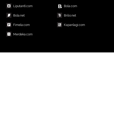
Liputan6.com
Bola.com
Bola.net
Brilio.net
Fimela.com
Kapanlagi.com
Merdeka.com